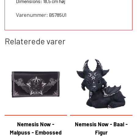
Dimensions: 18,5 cm høj
Varenummer:
B5785U1
Relaterede varer
Nemesis Now -
Nemesis Now - Baal -
Malpuss - Embossed
Figur