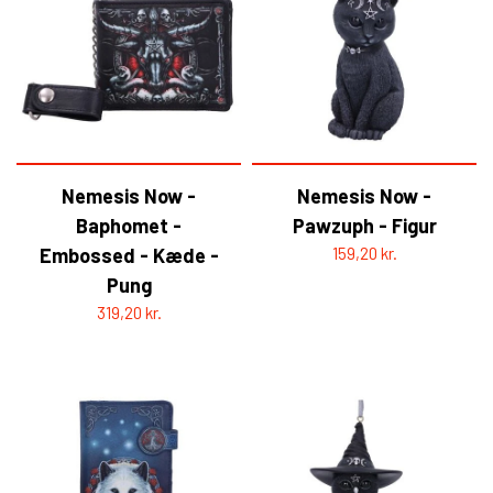
Nemesis Now -
Nemesis Now -
Baphomet -
Pawzuph - Figur
Embossed - Kæde -
159,20 kr.
Pung
319,20 kr.