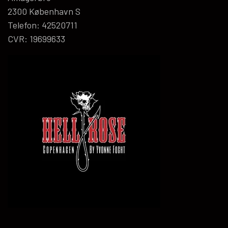
2300 København S
Telefon: 42520711
CVR: 19699633