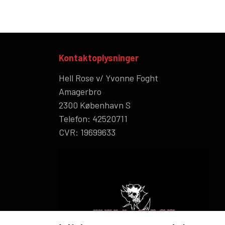
Kontaktoplysninger
Hell Rose v/ Yvonne Foght
Amagerbro
2300 København S
Telefon: 42520711
CVR: 19699633