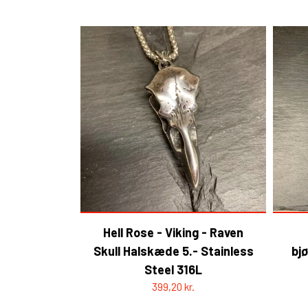
Hell Rose - Viking - Raven
Skull Halskæde 5.- Stainless
bj
Steel 316L
399,20 kr.