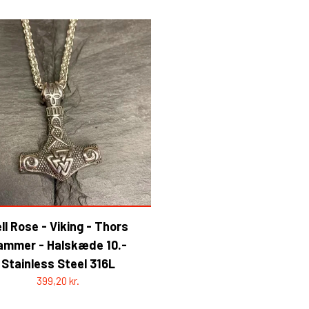
ll Rose - Viking - Thors
ammer - Halskæde 10.-
Stainless Steel 316L
399,20 kr.