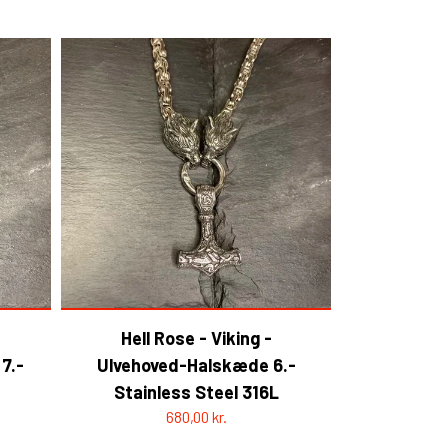
Hell Rose - Viking -
7.-
Ulvehoved-Halskæde 6.-
Stainless Steel 316L
680,00 kr.