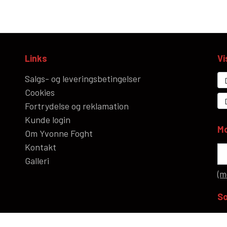
Links
Vi
Salgs- og leveringsbetingelser
Cookies
Fortrydelse og reklamation
Kunde login
Mo
Om Yvonne Foght
Kontakt
Galleri
(m
So