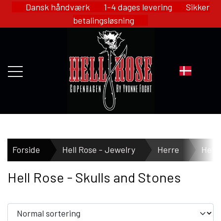
Dansk håndværk 1-4 dages levering Sikker
betalingsløsning
FORSIDE
Forside
Hell Rose - Jewelry
Herre
Hell
Hell Rose - Skulls and Stones
WEBSHOP
HELL ROSE - MERCH