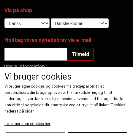
Vis på shop
Modtag vores nyhedsbrev via e-mail
Tilmeld
(mere information)
Vi bruger cookies
Sociale medier
Vi bruger egne cookies og cookies fra tredjeparter til at
personalisere din brugeroplevelse, til markedsføring og til at
undersøge, hvordan vores hjemmeside anvendes af besøgende. Du
kan altid tilbagekalde dit samtykke ved at trykke på linket 'Cookies'
nederst på siden.
Betalingsmetoder
Læs mere om cookies her