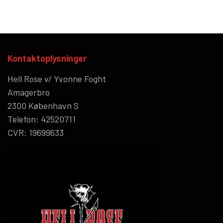
Kontaktoplysninger
Hell Rose v/ Yvonne Foght
Amagerbro
2300 København S
Telefon: 42520711
CVR: 19699633