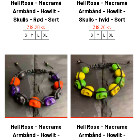
Hell Rose - Macramé
Hell Rose - Macramé
Armbånd - Howlit -
Armbånd - Howlit -
Skulls - Rød - Sort
Skulls - hvid - Sort
319,20 kr.
319,20 kr.
S
M
L
XL
S
M
L
XL
Hell Rose - Macramé
Hell Rose - Macramé
Armbånd - Howlit -
Armbånd - Howlit -