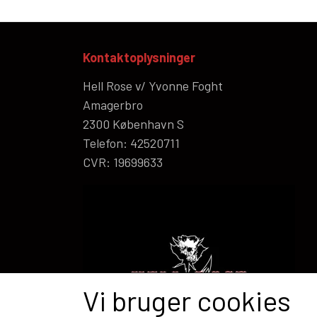
Kontaktoplysninger
Hell Rose v/ Yvonne Foght
Amagerbro
2300 København S
Telefon: 42520711
CVR: 19699633
Vi bruger cookies