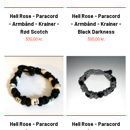
Hell Rose - Paracord
Hell Rose - Paracord
- Armbånd - Krainer -
- Armbånd - Krainer -
Rød Scotch
Black Darkness
300,00 kr.
300,00 kr.
Hell Rose - Paracord
Hell Rose - Paracord