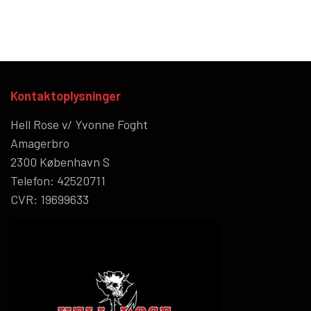
Kontaktoplysninger
Hell Rose v/ Yvonne Foght
Amagerbro
2300 København S
Telefon: 42520711
CVR: 19699633