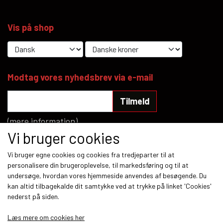
Vis på shop
Modtag vores nyhedsbrev via e-mail
Tilmeld
(mere information)
Vi bruger cookies
Sociale medier
Vi bruger egne cookies og cookies fra tredjeparter til at
personalisere din brugeroplevelse, til markedsføring og til at
undersøge, hvordan vores hjemmeside anvendes af besøgende. Du
kan altid tilbagekalde dit samtykke ved at trykke på linket 'Cookies'
nederst på siden.
Betalingsmetoder
Læs mere om cookies her