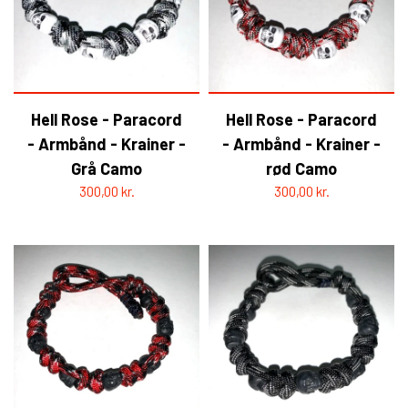
Hell Rose - Paracord
Hell Rose - Paracord
- Armbånd - Krainer -
- Armbånd - Krainer -
Grå Camo
rød Camo
300,00 kr.
300,00 kr.