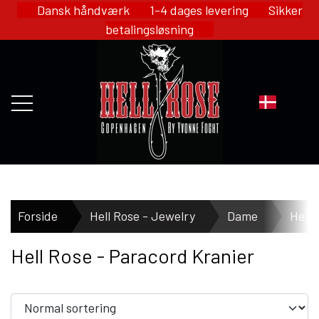
Dansk håndværk 1-4 dages levering Sikker
betalingsløsning
FORSIDE
Forside
Hell Rose - Jewelry
Dame
Hell
Hell Rose - Paracord Kranier
WEBSHOP
HELL ROSE - MERCH