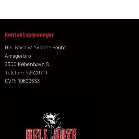
Kontaktoplysninger
Hell Rose v/ Yvonne Foght
Amagerbro
2300 København S
Telefon: 42520711
CVR: 19699633