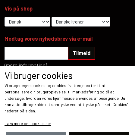
Vis på shop
Modtag vores nyhedsbrev via e-mail
Tilmeld
(mere information)
Vi bruger cookies
Sociale medier
Vi bruger egne cookies og cookies fra tredjeparter til at
personalisere din brugeroplevelse, til markedsføring og til at
undersøge, hvordan vores hjemmeside anvendes af besøgende. Du
kan altid tilbagekalde dit samtykke ved at trykke på linket 'Cookies'
nederst på siden.
Betalingsmetoder
Læs mere om cookies her