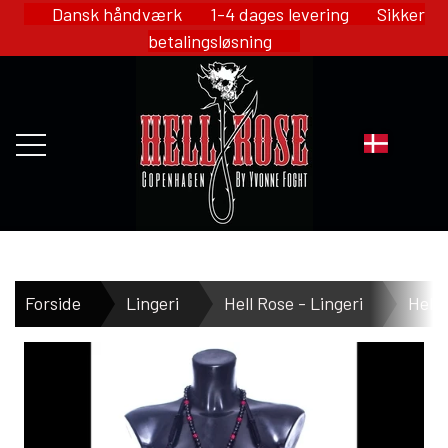
Dansk håndværk 1-4 dages levering Sikker
betalingsløsning
FORSIDE
Forside
Lingeri
Hell Rose - Lingeri
Hell 
WEBSHOP
HELL ROSE - MERCH