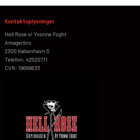
Kontaktoplysninger
Hell Rose v/ Yvonne Foght
Amagerbro
2300 København S
Telefon: 42520711
CVR: 19699633