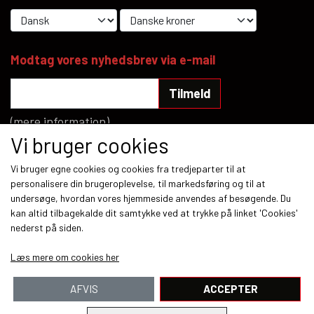
Modtag vores nyhedsbrev via e-mail
Tilmeld
(mere information)
Vi bruger cookies
Sociale medier
Vi bruger egne cookies og cookies fra tredjeparter til at
personalisere din brugeroplevelse, til markedsføring og til at
undersøge, hvordan vores hjemmeside anvendes af besøgende. Du
kan altid tilbagekalde dit samtykke ved at trykke på linket 'Cookies'
nederst på siden.
Betalingsmetoder
Læs mere om cookies her
AFVIS
ACCEPTER