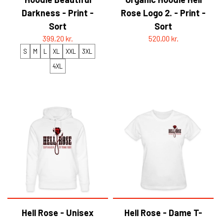
Darkness - Print -
Rose Logo 2. - Print -
Sort
Sort
399,20 kr.
520,00 kr.
S
M
L
XL
XXL
3XL
4XL
Hell Rose - Unisex
Hell Rose - Dame T-