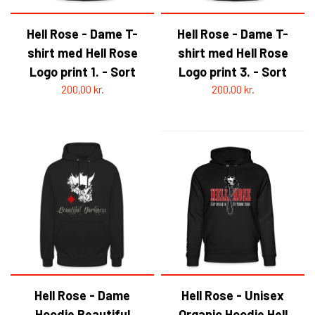
Hell Rose - Dame T-
Hell Rose - Dame T-
shirt med Hell Rose
shirt med Hell Rose
Logo print 1. - Sort
Logo print 3. - Sort
200,00 kr.
200,00 kr.
Hell Rose - Dame
Hell Rose - Unisex
Hoodie Beautiful
Organic Hoodie Hell