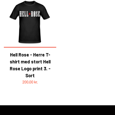
Hell Rose - Herre T-
shirt med stort Hell
Rose Logo print 3. -
Sort
200,00 kr.