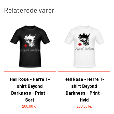
Relaterede varer
Hell Rose - Herre T-
Hell Rose - Herre T-
shirt Beyond
shirt Beyond
Darkness - Print -
Darkness - Print -
Sort
Hvid
200,00 kr.
200,00 kr.