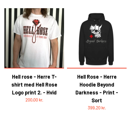
Hell rose - Herre T-
Hell Rose - Herre
shirt med Hell Rose
Hoodie Beyond
Logo print 2. - Hvid
Darkness - Print -
200,00 kr.
Sort
399,20 kr.