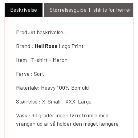
Beskrivelse
Størrelsesguide T-shirts for herrer
Produkt beskrivelse :
Brand :
Hell
Rose
Logo Print
Item : T-shirt - Merch
Farve : Sort
Materiale: Heavy 100% Bomuld
Størrelse : X-Small - XXX-Large
Vask : 30 grader ingen tørretrumle med
vrangen ud af så holder den meget længere