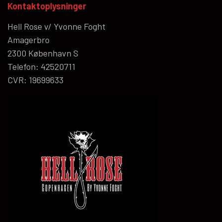
Kontaktoplysninger
Hell Rose v/ Yvonne Foght
Amagerbro
2300 København S
Telefon: 42520711
CVR: 19699633