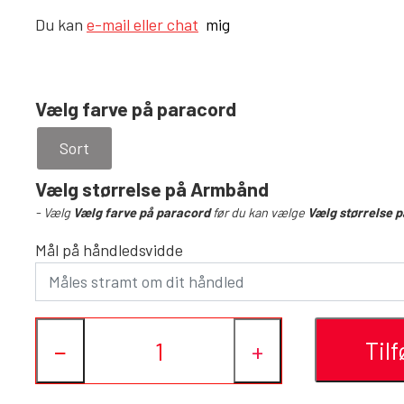
Du kan
e-mail eller chat
mig
Vælg farve på paracord
Sort
Vælg størrelse på Armbånd
- Vælg
Vælg farve på paracord
før du kan vælge
Vælg størrelse 
Mål på håndledsvidde
Tilf
−
+