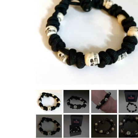
HELL ROSE - UP/RECYCLED
HERRE
DAME