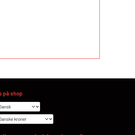
s på shop