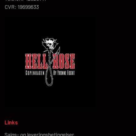
CVR: 19699633
Links
Salgs- og leveringsbetingelser