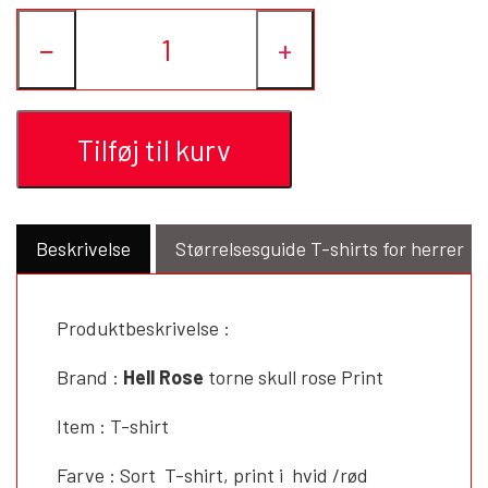
−
+
Tilføj til kurv
Beskrivelse
Størrelsesguide T-shirts for herrer
Produktbeskrivelse :
Brand :
Hell Rose
torne skull rose Print
Item : T-shirt
Farve : Sort T-shirt, print i hvid /rød