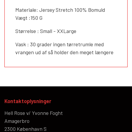
Materiale: Jersey Stretch 100% Bomuld
Vægt :150 G
Størrelse : Small - XXLarge
Vask : 30 grader ingen tørretrumle med
vrangen ud af så holder den meget længere
Kontaktoplysninger
Hell Rose v/ Yvonne Foght
Amagerbro
2300 København S