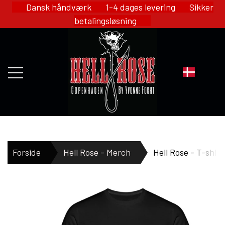
Dansk håndværk 1-4 dages levering Sikker
betalingsløsning
FORSIDE
Forside
Hell Rose - Merch
Hell Rose - T-shirt
WEBSHOP
HELL ROSE - MERCH